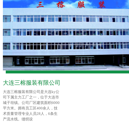
大连三榕服装有限公司
大连三榕服装有限公司是大连ky公
司下属主力工厂之一，位于大连市
城子坦镇。公司厂区建筑面积6000
平方米。拥有员工区400余人，技
术质量管理专业人员28人，6条生
产流水线。缝纫设