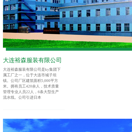
大连裕森服装有限公司
大连裕森服装有限公司是ky集团下
属工厂之一，位于大连市城子坦
镇。公司厂区建筑面积5,000平方
米。拥有员工420余人，技术质量
管理专业人员22人，6条大型生产
流水线。公司引进日本