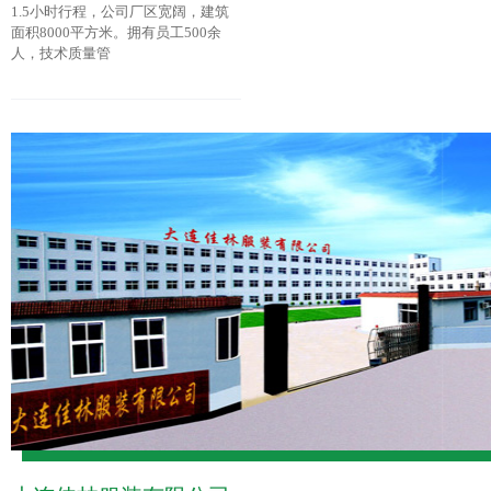
1.5小时行程，公司厂区宽阔，建筑
面积8000平方米。拥有员工500余
人，技术质量管