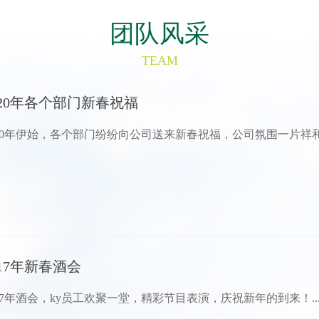
团队风采
TEAM
020年各个部门新春祝福
020年伊始，各个部门纷纷向公司送来新春祝福，公司氛围一片祥和。
017年新春酒会
017年酒会，ky员工欢聚一堂，精彩节目表演，庆祝新年的到来！..