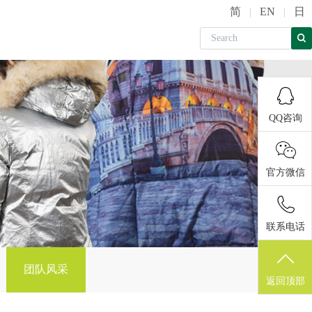
简
|
EN
|
日
QQ咨询
官方微信
联系电话
团队风采
返回顶部