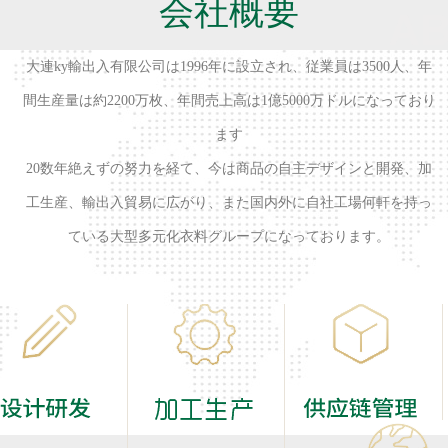
会社概要
AB
大連ky輸出入有限公司は1996年に設立され、従業員は3500人、年
間生産量は約2200万枚、年間売上高は1億5000万ドルになっており
ます
20数年絶えずの努力を経て、今は商品の自主デザインと開発、加
工生産、輸出入貿易に広がり、また国内外に自社工場何軒を持っ
ている大型多元化衣料グループになっております。